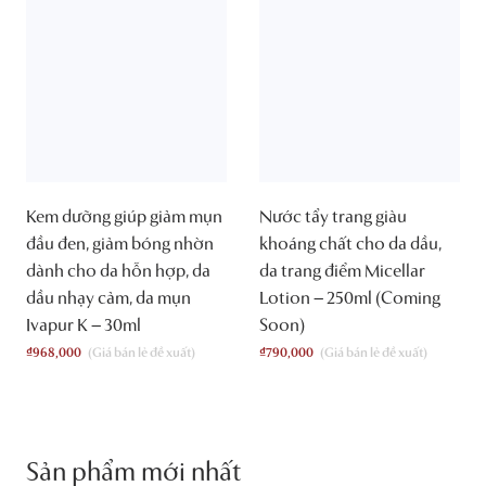
Kem dưỡng giúp giảm mụn
Nước tẩy trang giàu
đầu đen, giảm bóng nhờn
khoáng chất cho da dầu,
dành cho da hỗn hợp, da
da trang điểm Micellar
dầu nhạy cảm, da mụn
Lotion – 250ml (Coming
Ivapur K – 30ml
Soon)
₫
968,000
₫
790,000
Sản phẩm mới nhất