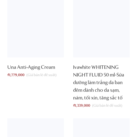
Una Anti-Aging Cream
Ivawhite WHITENING
NIGHT FLUID 50 ml-Sữa
₫
1,779,000
dưỡng làm trắng da ban
đêm dành cho da sạm,
nám, tối xỉn, tăng sắc tố
₫
1,339,000