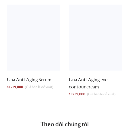
Una Anti-Aging Serum
Una Anti-Aging eye
contour cream
₫
1,779,000
₫
1,239,000
Theo dõi chúng tôi