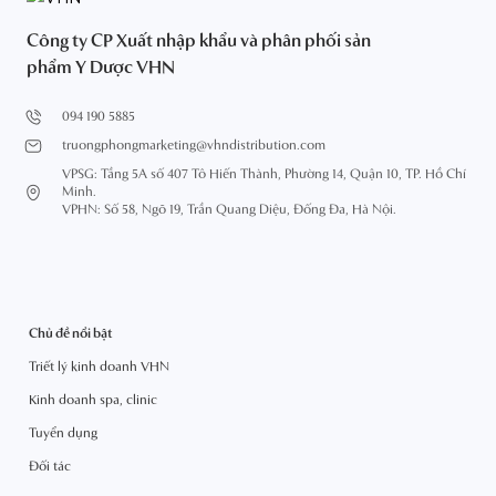
Công ty CP Xuất nhập khẩu và phân phối sản
phẩm Y Dược VHN
094 190 5885
truongphongmarketing@vhndistribution.com
VPSG: Tầng 5A số 407 Tô Hiến Thành, Phường 14, Quận 10, TP. Hồ Chí
Minh.
VPHN: Số 58, Ngõ 19, Trần Quang Diệu, Đống Đa, Hà Nội.
Chủ đề nổi bật
Triết lý kinh doanh VHN
Kinh doanh spa, clinic
Tuyển dụng
Đối tác