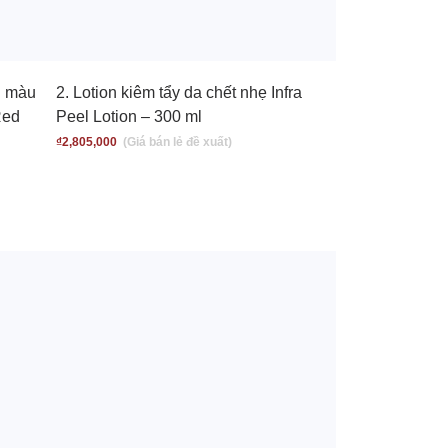
u màu
2. Lotion kiêm tẩy da chết nhẹ Infra
Red
Peel Lotion – 300 ml
₫
2,805,000