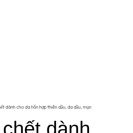
ết dành cho da hỗn hợp thiên dầu, da dầu, mụn
 chết dành