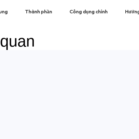
hung
Thành phần
Công dụng chính
Hướng
 quan