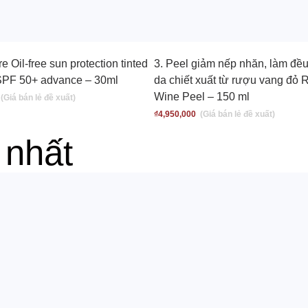
 Oil-free sun protection tinted
3. Peel giảm nếp nhăn, làm đề
SPF 50+ advance – 30ml
da chiết xuất từ rượu vang đỏ 
Wine Peel – 150 ml
₫
4,950,000
 nhất