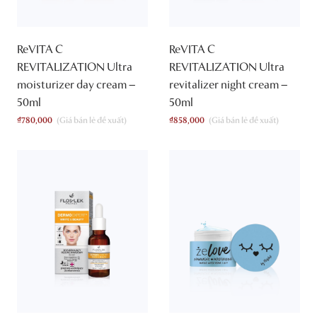
ReVITA C
ReVITA C
REVITALIZATION Ultra
REVITALIZATION Ultra
moisturizer day cream –
revitalizer night cream –
50ml
50ml
₫
780,000
₫
858,000