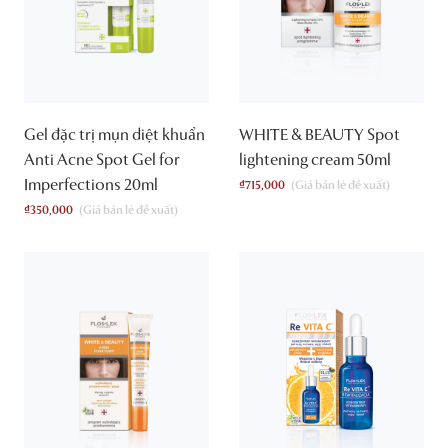
Gel đặc trị mụn diệt khuẩn
WHITE & BEAUTY Spot
Anti Acne Spot Gel for
lightening cream 50ml
Imperfections 20ml
₫
715,000
₫
350,000