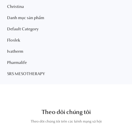
Christina
Danh mục sản phẩm
Default Category
Floslek
Ivatherm
Pharmalife
SRS MESOTHERAPY
Theo dõi chúng tôi
T
heo dõi chúng tôi trên các kênh mạng xã hội