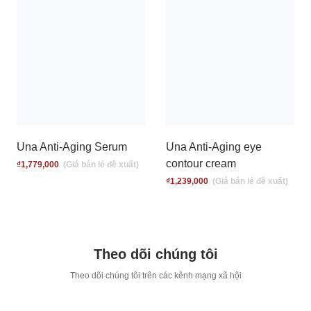
Una Anti-Aging Serum
Una Anti-Aging eye
contour cream
₫
1,779,000
₫
1,239,000
Theo dõi chúng tôi
T
heo dõi chúng tôi trên các kênh mạng xã hội