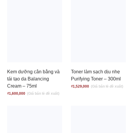
Kem dưỡng cân bằng và
Toner làm sạch dịu nhẹ
tái tạo da Balancing
Purifying Toner – 300ml
Cream – 75ml
₫
1,529,000
₫
1,600,000