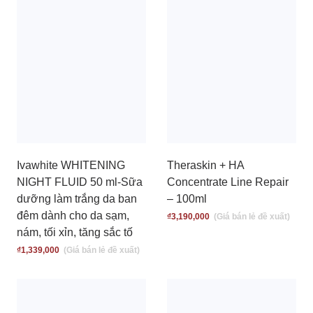
Ivawhite WHITENING
Theraskin + HA
NIGHT FLUID 50 ml-Sữa
Concentrate Line Repair
dưỡng làm trắng da ban
– 100ml
đêm dành cho da sạm,
₫
3,190,000
nám, tối xỉn, tăng sắc tố
₫
1,339,000