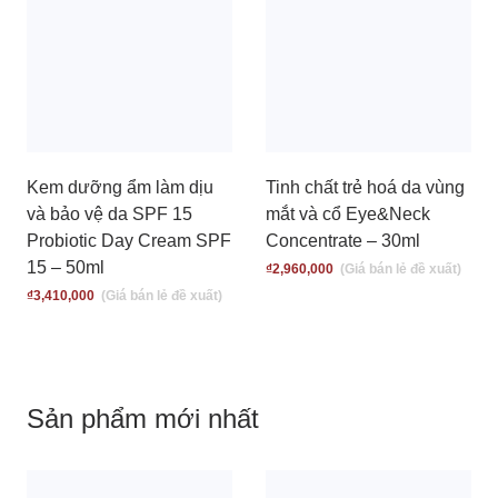
Kem dưỡng ẩm làm dịu
Tinh chất trẻ hoá da vùng
và bảo vệ da SPF 15
mắt và cổ Eye&Neck
Probiotic Day Cream SPF
Concentrate – 30ml
15 – 50ml
₫
2,960,000
₫
3,410,000
Sản phẩm mới nhất