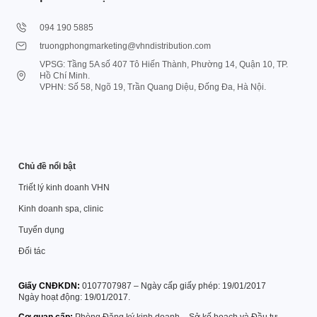
094 190 5885
truongphongmarketing@vhndistribution.com
VPSG: Tầng 5A số 407 Tô Hiến Thành, Phường 14, Quận 10, TP.
Hồ Chí Minh.
VPHN: Số 58, Ngõ 19, Trần Quang Diệu, Đống Đa, Hà Nội.
Chủ đề nổi bật
Triết lý kinh doanh VHN
Kinh doanh spa, clinic
Tuyển dụng
Đối tác
Giấy CNĐKDN:
0107707987 – Ngày cấp giấy phép: 19/01/2017
Ngày hoạt động: 19/01/2017.