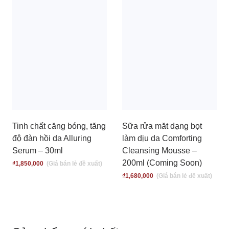
Tinh chất căng bóng, tăng
Sữa rửa măt dạng bọt
độ đàn hồi da Alluring
làm dịu da Comforting
Serum – 30ml
Cleansing Mousse –
200ml (Coming Soon)
₫
1,850,000
₫
1,680,000