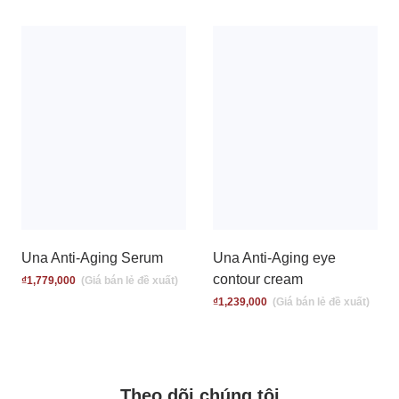
Una Anti-Aging Serum
Una Anti-Aging eye
contour cream
₫
1,779,000
₫
1,239,000
Theo dõi chúng tôi