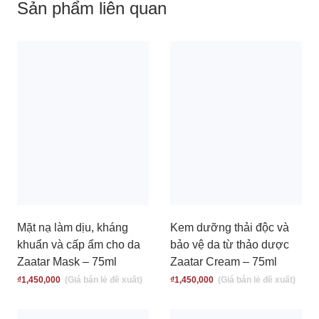
Sản phẩm liên quan
Mặt nạ làm dịu, kháng
Kem dưỡng thải độc và
khuẩn và cấp ẩm cho da
bảo vệ da từ thảo dược
Zaatar Mask – 75ml
Zaatar Cream – 75ml
₫
1,450,000
₫
1,450,000