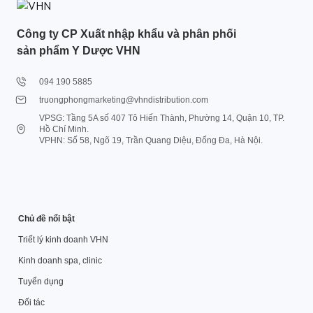
Công ty CP Xuất nhập khẩu và phân phối
sản phẩm Y Dược VHN
094 190 5885
truongphongmarketing@vhndistribution.com
VPSG: Tầng 5A số 407 Tô Hiến Thành, Phường 14, Quận 10, TP.
Hồ Chí Minh.
VPHN: Số 58, Ngõ 19, Trần Quang Diệu, Đống Đa, Hà Nội.
Chủ đề nổi bật
Triết lý kinh doanh VHN
Kinh doanh spa, clinic
Tuyển dụng
Đối tác