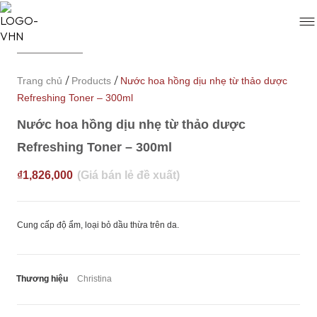
/
/
Trang chủ
Products
Nước hoa hồng dịu nhẹ từ thảo dược
Refreshing Toner – 300ml
Nước hoa hồng dịu nhẹ từ thảo dược
Refreshing Toner – 300ml
₫
1,826,000
Cung cấp độ ẩm, loại bỏ dầu thừa trên da.
Thương hiệu
Christina