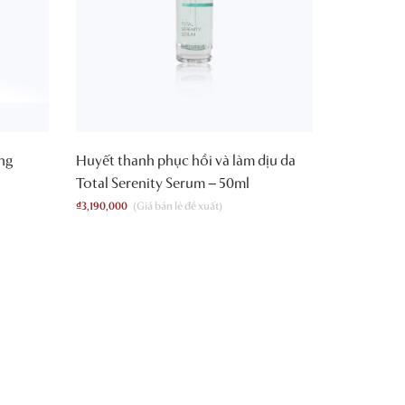
ing
Huyết thanh phục hồi và làm dịu da
Total Serenity Serum – 50ml
₫
3,190,000