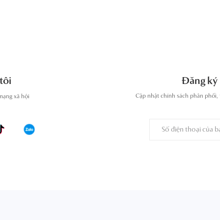
tôi
Đăng ký 
Cập nhật chính sách phân phối, 
mạng xã hội