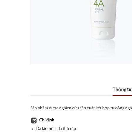
Thông ti
Sản phẩm được nghiên cứu sản xuất kết hợp từ công nghê 
Chỉ định
Da lão hóa, da thô ráp