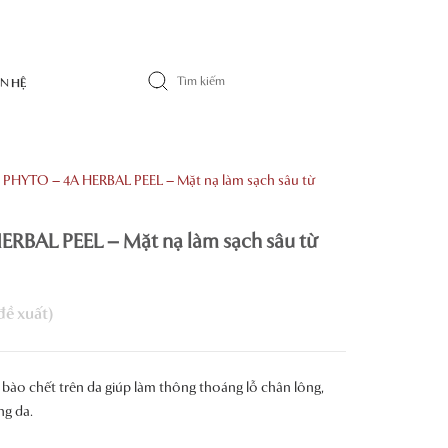
ÊN HỆ
 PHYTO – 4A HERBAL PEEL – Mặt nạ làm sạch sâu từ
RBAL PEEL – Mặt nạ làm sạch sâu từ
 bào chết trên da giúp làm thông thoáng lỗ chân lông,
ng da.