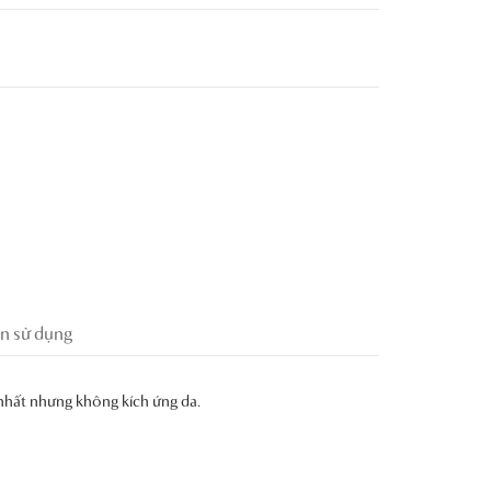
n sử dụng
 nhất nhưng không kích ứng da.