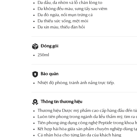
Da dầu, da nhờn và lỗ chân lông to
Da không đều màu, sưng tấy sau viêm
Da đỏ ngứa, nổi mụn trứng cá
Da thiếu sức sống, mệt mỏi
Da xỉn màu, thiếu đàn hồi
Đóng gói
250ml
Bảo quản
Nhiệt độ phòng, tránh ánh nắng trực tiếp.
Thông tin thương hiệu
Thương hiệu Dược mỹ phẩm cao cấp hàng đầu đến từ I
Luôn tiên phong trong ngành da liễu thẩm mỹ, tìm ra c
Tiên phong ứng dụng công nghệ Peptide trong khoa h
Kết hợp hài hòa giữa sản phẩm chuyên nghiệp dùng tạ
Cá nhân hóa cho từng làn da của khách hàng