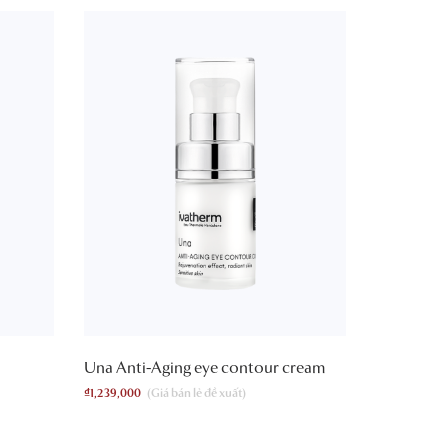
Una Anti-Aging eye contour cream
₫
1,239,000