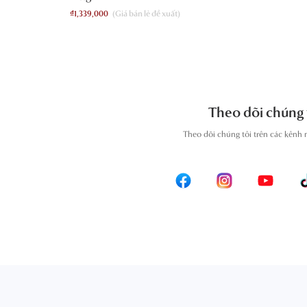
₫
1,339,000
Theo dõi chúng 
T
heo dõi chúng tôi trên các kênh 