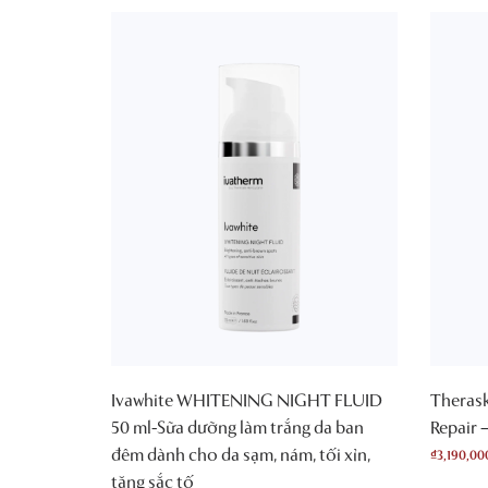
Ivawhite WHITENING NIGHT FLUID
Therask
50 ml-Sữa dưỡng làm trắng da ban
Repair 
đêm dành cho da sạm, nám, tối xỉn,
₫
3,190,00
tăng sắc tố