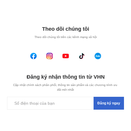
Theo dõi chúng tôi
T
heo dõi chúng tôi trên các kênh mạng xã hội
Đăng ký nhận thông tin từ VHN
Cập nhật chính sách phân phối, thông tin sản phẩm và các chương trình ưu 
đãi mới nhất
Đăng ký ngay