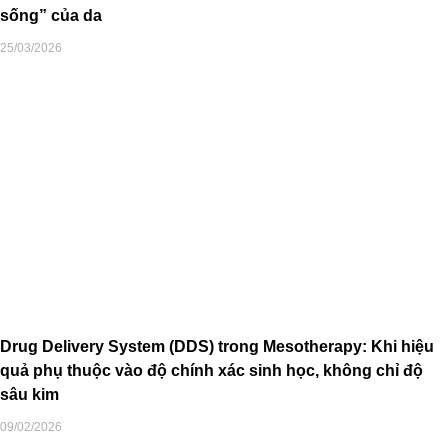
sống” của da
25/03/2026
Drug Delivery System (DDS) trong Mesotherapy: Khi hiệu
quả phụ thuộc vào độ chính xác sinh học, không chỉ độ
sâu kim
09/02/2026