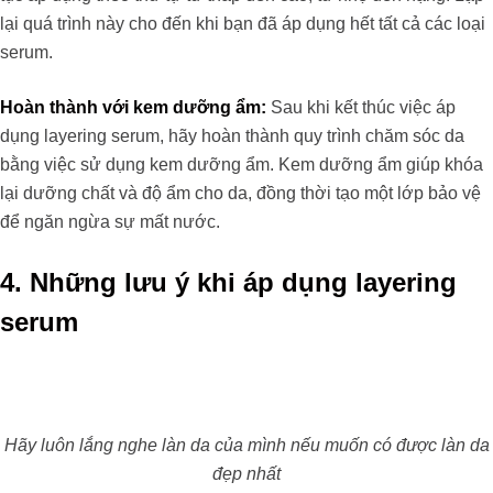
lại quá trình này cho đến khi bạn đã áp dụng hết tất cả các loại
serum.
Hoàn thành với kem dưỡng ẩm:
Sau khi kết thúc việc áp
dụng layering serum, hãy hoàn thành quy trình chăm sóc da
bằng việc sử dụng kem dưỡng ẩm. Kem dưỡng ẩm giúp khóa
lại dưỡng chất và độ ẩm cho da, đồng thời tạo một lớp bảo vệ
để ngăn ngừa sự mất nước.
4. Những lưu ý khi áp dụng layering
serum
Hãy luôn lắng nghe làn da của mình nếu muốn có được làn da
đẹp nhất