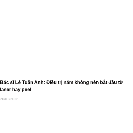
Bác sĩ Lê Tuấn Anh: Điều trị nám không nên bắt đầu từ
laser hay peel
26/01/2026