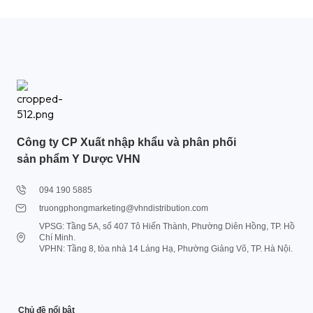
Công ty CP Xuất nhập khẩu và phân phối
sản phẩm Y Dược VHN
094 190 5885
truongphongmarketing@vhndistribution.com
VPSG: Tầng 5A, số 407 Tô Hiến Thành, Phường Diên Hồng, TP. Hồ
Chí Minh.
VPHN: Tầng 8, tòa nhà 14 Láng Hạ, Phường Giảng Võ, TP. Hà Nội.
Chủ đề nổi bật