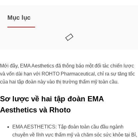
Mục lục
Mới đây, EMA Aesthetics đã thông báo một đối tác chiến lược
và vốn dài hạn với ROHTO Pharmaceutical, chỉ ra sự tăng tốc
của hai tập đoàn này vào thị trường thẩm mỹ toàn cầu.
Sơ lược về hai tập đoàn EMA
Aesthetics và Rhoto
EMA AESTHETICS: Tập đoàn toàn cầu đầu ngành
chuyên về lĩnh vực thẩm mỹ và chăm sóc sức khỏe tại Bỉ,