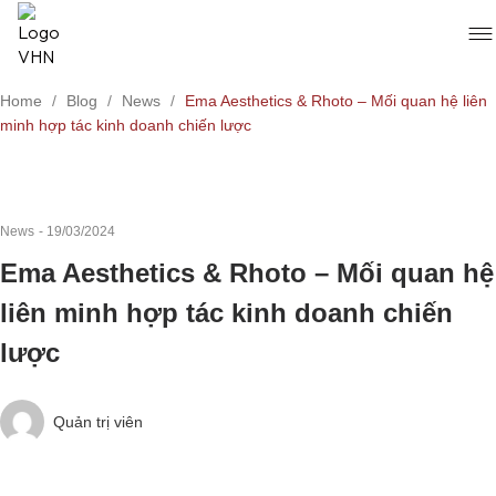
şans
vidobet
vidobet
vidobet
vidobet
casinolevant
casinolevant
casinolevant
vidobet
şans
casinolevant
casino
şans
casino
casino
casino
boostaro
casinolevant
şans
casinolevant
şanscasino
vidobet
vidobet
levant
gorabet
galyabet
gorabet
gorabet
gorabet
vidobet
galyabet
gorabet
gorabet
casino
güncel
giriş
giriş
casino
giriş
şans
casino
levant
şans
şans
giriş
casino
giriş
giriş
casino
giriş
giriş
giriş
giriş
Home
/
Blog
/
News
/
Ema Aesthetics & Rhoto – Mối quan hệ liên
minh hợp tác kinh doanh chiến lược
News
-
19/03/2024
Ema Aesthetics & Rhoto – Mối quan hệ
liên minh hợp tác kinh doanh chiến
lược
Quản trị viên