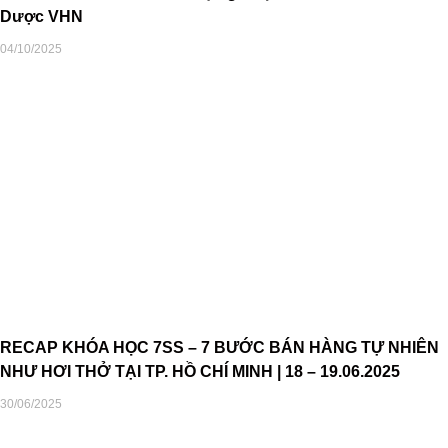
Dược VHN
04/10/2025
RECAP KHÓA HỌC 7SS – 7 BƯỚC BÁN HÀNG TỰ NHIÊN
NHƯ HƠI THỞ TẠI TP. HỒ CHÍ MINH | 18 – 19.06.2025
30/06/2025