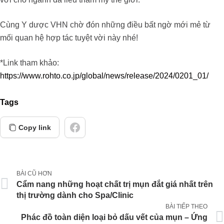
Cùng Y dược VHN chờ đón những điều bất ngờ mới mẻ từ
mối quan hệ hợp tác tuyệt vời này nhé!
*Link tham khảo:
https://www.rohto.co.jp/global/news/release/2024/0201_01/
Tags
Copy link
BÀI CŨ HƠN
Cẩm nang những hoạt chất trị mụn đắt giá nhất trên
thị trường dành cho Spa/Clinic
BÀI TIẾP THEO
Phác đồ toàn diện loại bỏ dấu vết của mụn – Ứng