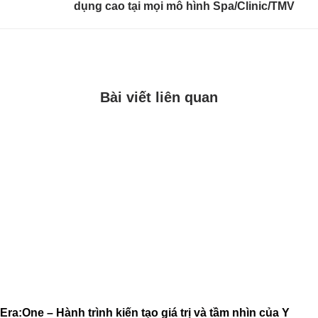
dụng cao tại mọi mô hình Spa/Clinic/TMV
Bài viết liên quan
Era:One – Hành trình kiến tạo giá trị và tầm nhìn của Y