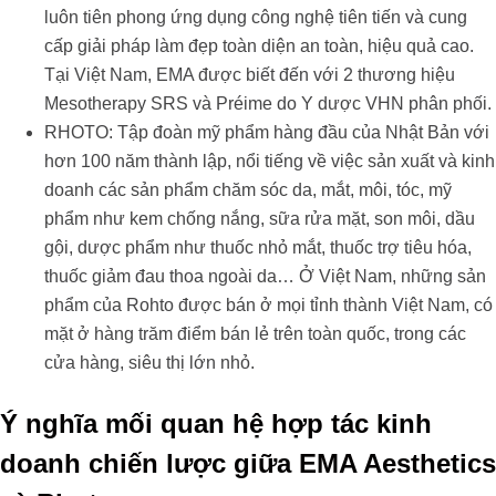
luôn tiên phong ứng dụng công nghệ tiên tiến và cung
cấp giải pháp làm đẹp toàn diện an toàn, hiệu quả cao.
Tại Việt Nam, EMA được biết đến với 2 thương hiệu
Mesotherapy SRS và Préime do Y dược VHN phân phối.
RHOTO: Tập đoàn mỹ phẩm hàng đầu của Nhật Bản với
hơn 100 năm thành lập, nổi tiếng về việc sản xuất và kinh
doanh các sản phẩm chăm sóc da, mắt, môi, tóc, mỹ
phẩm như kem chống nắng, sữa rửa mặt, son môi, dầu
gội, dược phẩm như thuốc nhỏ mắt, thuốc trợ tiêu hóa,
thuốc giảm đau thoa ngoài da… Ở Việt Nam, những sản
phẩm của Rohto được bán ở mọi tỉnh thành Việt Nam, có
mặt ở hàng trăm điểm bán lẻ trên toàn quốc, trong các
cửa hàng, siêu thị lớn nhỏ.
Ý nghĩa mối quan hệ hợp tác kinh
doanh chiến lược giữa EMA Aesthetics