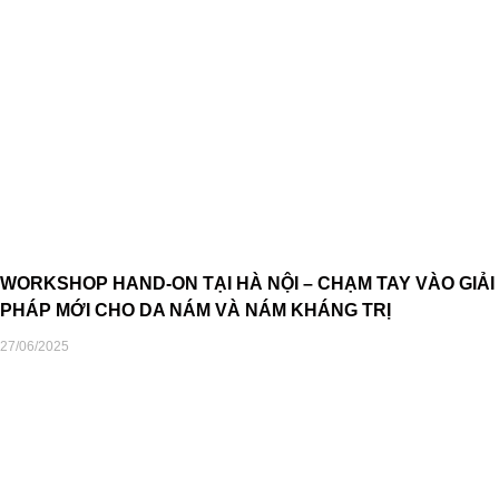
WORKSHOP HAND-ON TẠI HÀ NỘI – CHẠM TAY VÀO GIẢI
PHÁP MỚI CHO DA NÁM VÀ NÁM KHÁNG TRỊ
27/06/2025