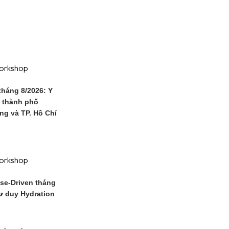
Workshop
tháng 8/2026: Y
 thành phố
ng và TP. Hồ Chí
Workshop
se-Driven tháng
tư duy Hydration