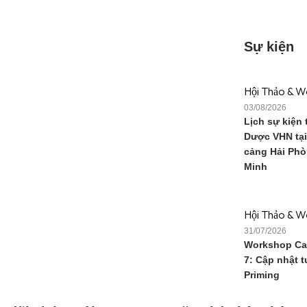
Sự kiện
Hội Thảo & 
03/08/2026
Lịch sự kiện 
Dược VHN tại
cảng Hải Phò
Minh
Hội Thảo & 
31/07/2026
Workshop Ca
7: Cập nhật 
Priming