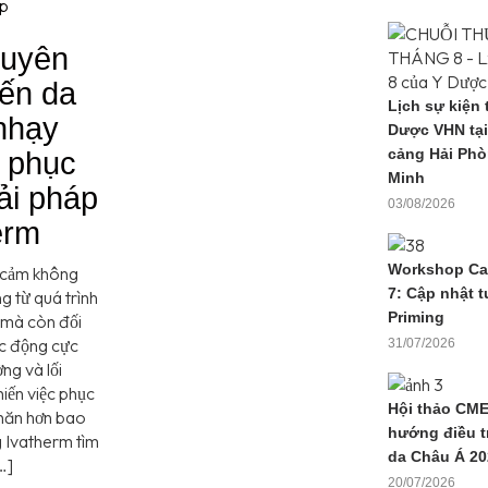
ẹp
guyên
iến da
Lịch sự kiện 
nhạy
Dược VHN tại
 phục
cảng Hải Phò
Minh
iải pháp
03/08/2026
erm
Workshop Ca
 cảm không
7: Cập nhật 
g từ quá trình
Priming
 mà còn đối
ác động cực
31/07/2026
ng và lối
hiến việc phục
Hội thảo CME
khăn hơn bao
hướng điều tr
g Ivatherm tìm
da Châu Á 20
…]
20/07/2026