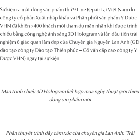
Sự kiện ra mắt dòng sản phẩm thứ 9 Line Repair tại Việt Nam do
công ty cổ phần Xuất nhập khẩu và Phân phối sản phẩm Y Dược
VHN đã khiến >400 khách mời tham dự mãn nhãn khi được trình
chiều bằng công nghệ ánh sáng 3D Hologram và lần đầu tiên trải
nghiệm 6 giác quan làm đẹp của Chuyên gia Nguyễn Lan Anh (GĐ
đào tạo công ty Đào tạo Thiên phúc – Cố vấn cấp cao công ty Y
Dược VHN) ngay tại sự kiện.
Màn trình chiếu 3D Hologram kết hợp múa nghệ thuật giới thiệu
dòng sản phẩm mới
Phần thuyết trình đầy cảm xúc của chuyên gia Lan Anh: “Trải