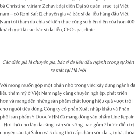
bà Christina Miriam Zehavi; đại diện Đại sứ quán Israel tại Việt
nam – cô Roni Saf; 12 chuyên gia và bác sĩ da liễu hàng đầu Việt
Nam tới tham dự chia sẻ kiến thức cùng sự hiện diện của hơn 400
khách mời là các bác sĩ da liễu, CEO spa, clinic.
Các diễn giả là chuyên gia, bác sĩ da liễu đầu ngành trong sự kiện
ra mắt tại Hà Nội
Với mong muốn góp một phần nhỏ trong việc xây dựng ngành da
liễu thẩm mỹ ở Việt Nam ngày càng chuyên nghiệp, phát triển
hơn và mang đến những sản phẩm chất lượng hiệu quả vượt trội
cho người tiêu dùng, Công ty cổ phần Xuất nhập khẩu và Phân
phối sản phẩm Y Dược VHN đã mang dòng sản phẩm Line Repair
– Hơi thở cho làn da căng tràn sức sống, bao gồm 7 bước điều trị
chuyên sâu tại Salon và 5 dòng thứ cấp chăm sóc da tại nhà, thỏa