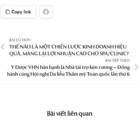
Copy link
BÀI CŨ HƠN
THẾ NÀO LÀ MỘT CHIẾN LƯỢC KINH DOANH HIỆU
QUẢ, MANG LẠI LỢI NHUẬN CAO CHO SPA/CLINIC?
BÀI TIẾP THEO
Y Dược VHN hân hạnh là Nhà tài trợ kim cương – Đồng
hành cùng Hội nghị Da liễu Thẩm mỹ Toàn quốc lần thứ 6
Bài viết liên quan