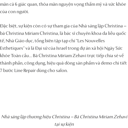
mãn cả 6 giác quan, thỏa mãn nguyện vọng thẩm mỹ và sức khỏe
của con người.
Đặc biệt, sự kiện còn có sự tham gia của Nhà sáng lập Christina –
bà Christina Miriam Christina, là bác sĩ chuyên khoa da liễu quốc
tế, Nhà Giáo dục, tổng biên tập tạp chí “Les Nouvelles
Esthetiques” và là Đại sứ của Israel trong dự án xã hội Ngày Sức
khỏe Toàn cầu… Bà Christina Miriam Zehavi trực tiếp chia sẻ về
thành phần, công dụng, hiệu quả dòng sản phẩm và demo chi tiết
7 bước Line Repair dùng cho salon.
Nhà sáng lập thương hiệu Christina – Bà Christina Miriam Zehavi
tại sự kiện