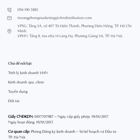
094 190 5885
truongphongmarketing@vhndistribution.com
VPSG: Tầng 5A, số 407 Tô Hiến Thành, Phường Diên Hồng, TP. Hồ Chí
Minh.
VPHN: Tầng 8, tòa nhà 14 Láng Hạ, Phường Giảng Võ, TP. Hà Nội.
Chủ đề nổi bật
Triết lý kinh doanh VHN
Kinh doanh spa, clinic
Tuyển dụng
Đối tác
Giấy CNĐKDN:
0107707987 – Ngày cấp giấy phép: 19/01/2017
Ngày hoạt động: 19/01/2017.
Cơ quan cấp:
Phòng Đăng ký kinh doanh – Sở kế hoạch và Đầu tư
TP. Hà Nội