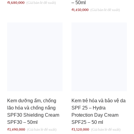
– 50ml
₫
1,680,000
₫
1,450,000
Kem dưỡng ẩm, chống
Kem trẻ hóa và bảo vệ da
lão hóa và chống nắng
SPF 25 – Hydra
SPF30 Shielding Cream
Protection Day Cream
SPF30 – 50ml
SPF25 – 50 ml
₫
3,490,000
₫
3,520,000