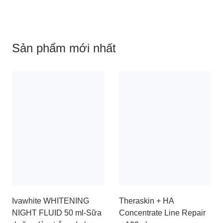
Sản phẩm mới nhất
Ivawhite WHITENING
Theraskin + HA
NIGHT FLUID 50 ml-Sữa
Concentrate Line Repair