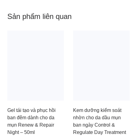
Sản phẩm liên quan
Gel tái tạo và phục hồi
Kem dưỡng kiểm soát
ban đêm dành cho da
nhờn cho da dầu mụn
mụn Renew & Repair
ban ngày Control &
Night – 50ml
Regulate Day Treatment