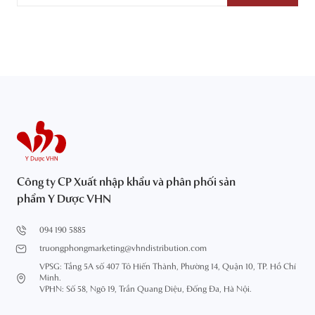
Công ty CP Xuất nhập khẩu và phân phối sản
phẩm Y Dược VHN
094 190 5885
truongphongmarketing@vhndistribution.com
VPSG: Tầng 5A số 407 Tô Hiến Thành, Phường 14, Quận 10, TP. Hồ Chí
Minh.
VPHN: Số 58, Ngõ 19, Trần Quang Diệu, Đống Đa, Hà Nội.