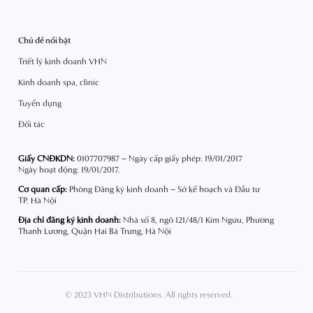
Chủ đề nổi bật
Triết lý kinh doanh VHN
Kinh doanh spa, clinic
Tuyển dụng
Đối tác
Giấy CNĐKDN:
0107707987 – Ngày cấp giấy phép: 19/01/2017
Ngày hoạt động: 19/01/2017.
Cơ quan cấp:
Phòng Đăng ký kinh doanh – Sở kế hoạch và Đầu tư
TP. Hà Nội
Địa chỉ đăng ký kinh doanh:
Nhà số 8, ngõ 121/48/1 Kim Ngưu, Phường
Thanh Lương, Quận Hai Bà Trưng, Hà Nội
© 2023 VHN Distributions. All rights reserved.