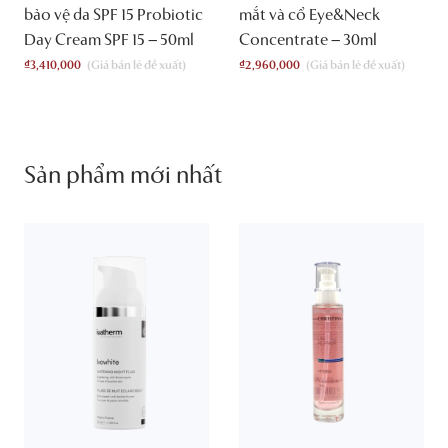
bảo vệ da SPF 15 Probiotic
mắt và cổ Eye&Neck
Day Cream SPF 15 – 50ml
Concentrate – 30ml
₫
3,410,000
₫
2,960,000
Sản phẩm mới nhất