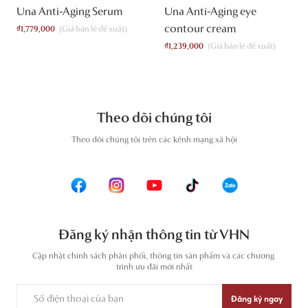
Una Anti-Aging Serum
Una Anti-Aging eye
contour cream
₫
1,779,000
₫
1,239,000
Theo dõi chúng tôi
T
heo dõi chúng tôi trên các kênh mạng xã hội
Đăng ký nhận thông tin từ VHN
Cập nhật chính sách phân phối, thông tin sản phẩm và các chương 
trình ưu đãi mới nhất
Đăng ký ngay