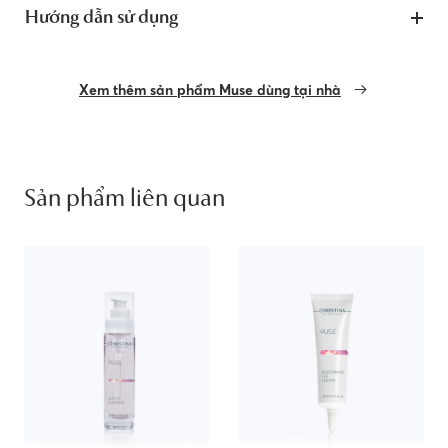
Hướng dẫn sử dụng
Xem thêm sản phẩm Muse dùng tại nhà
Sản phẩm liên quan