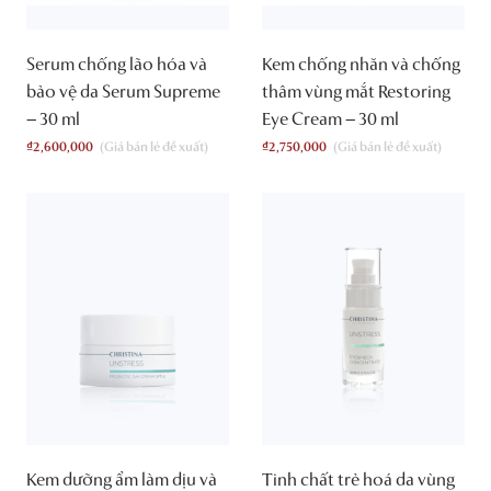
Serum chống lão hóa và
Kem chống nhăn và chống
bảo vệ da Serum Supreme
thâm vùng mắt Restoring
– 30 ml
Eye Cream – 30 ml
₫
2,600,000
₫
2,750,000
Kem dưỡng ẩm làm dịu và
Tinh chất trẻ hoá da vùng