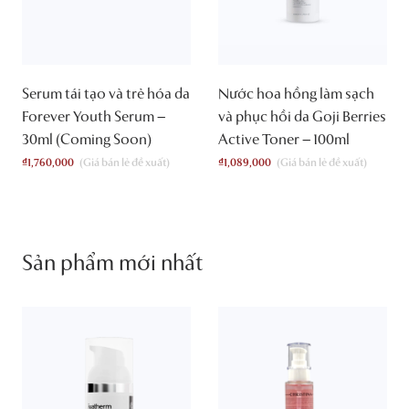
Serum tái tạo và trẻ hóa da
Nước hoa hồng làm sạch
Forever Youth Serum –
và phục hồi da Goji Berries
30ml (Coming Soon)
Active Toner – 100ml
₫
1,760,000
₫
1,089,000
Sản phẩm mới nhất