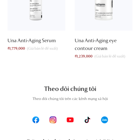
Una Anti-Aging Serum
Una Anti-Aging eye
contour cream
₫
1,779,000
₫
1,239,000
Theo dõi chúng tôi
T
heo dõi chúng tôi trên các kênh mạng xã hội