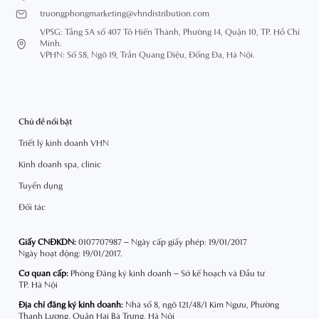
truongphongmarketing@vhndistribution.com
VPSG: Tầng 5A số 407 Tô Hiến Thành, Phường 14, Quận 10, TP. Hồ Chí
Minh.
VPHN: Số 58, Ngõ 19, Trần Quang Diệu, Đống Đa, Hà Nội.
Chủ đề nổi bật
Triết lý kinh doanh VHN
Kinh doanh spa, clinic
Tuyển dụng
Đối tác
Giấy CNĐKDN:
0107707987 – Ngày cấp giấy phép: 19/01/2017
Ngày hoạt động: 19/01/2017.
Cơ quan cấp:
Phòng Đăng ký kinh doanh – Sở kế hoạch và Đầu tư
TP. Hà Nội
Địa chỉ đăng ký kinh doanh:
Nhà số 8, ngõ 121/48/1 Kim Ngưu, Phường
Thanh Lương, Quận Hai Bà Trưng, Hà Nội