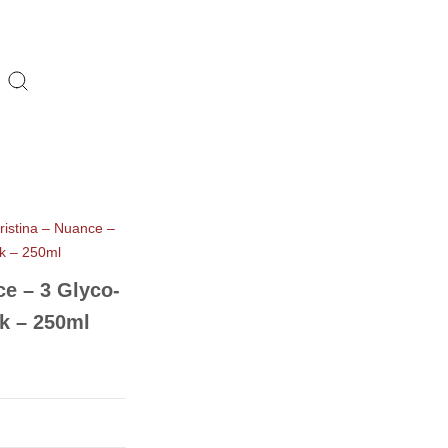
ristina – Nuance –
k – 250ml
ce – 3 Glyco-
k – 250ml