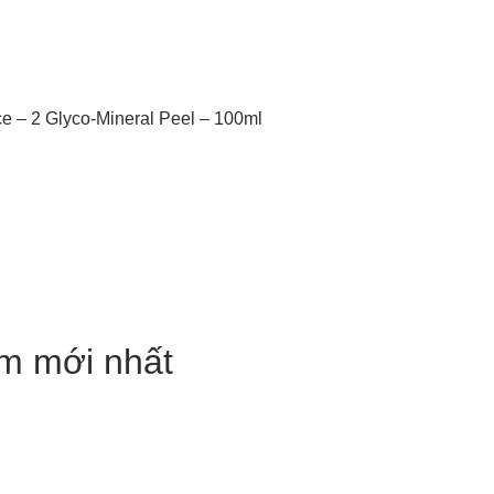
ce – 2 Glyco-Mineral Peel – 100ml
m mới nhất