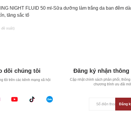
ING NIGHT FLUID 50 ml-Sữa dưỡng làm trắng da ban đêm dà
ỉn, tăng sắc tố
 dõi chúng tôi
Đăng ký nhận thông 
Cập nhật chính sách phân phối, thông 
g tôi trên các kênh mạng xã hội
chương trình ưu đãi mớ
Đăng k