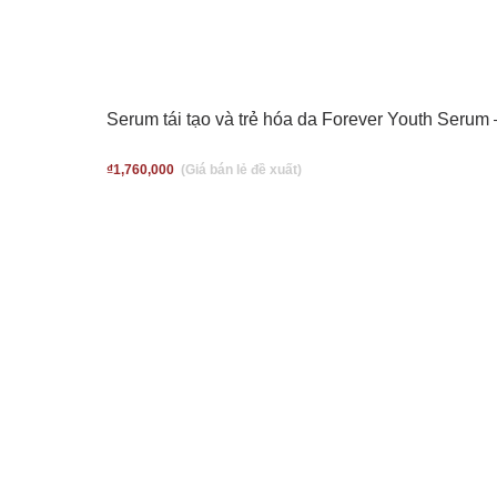
Serum tái tạo và trẻ hóa da Forever Youth Serum
₫
1,760,000