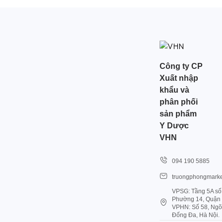
Công ty CP
Xuất nhập
khẩu và
phân phối
sản phẩm
Y Dược
VHN
094 190 5885
truongphongmarke
VPSG: Tầng 5A số
Phường 14, Quận 1
VPHN: Số 58, Ngõ
Đống Đa, Hà Nội.