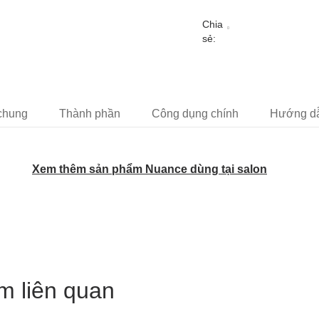
Chia
sẻ:
 chung
Thành phần
Công dụng chính
Hướng dẫ
Xem thêm sản phẩm Nuance dùng tại salon
m liên quan