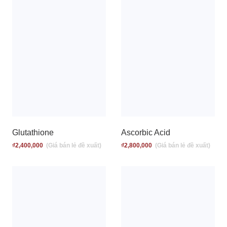
Glutathione
Ascorbic Acid
₫
2,400,000
₫
2,800,000