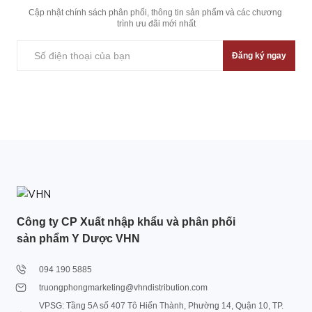
Cập nhật chính sách phân phối, thông tin sản phẩm và các chương 
trình ưu đãi mới nhất
Đăng ký ngay
Công ty CP Xuất nhập khẩu và phân phối
sản phẩm Y Dược VHN
094 190 5885
truongphongmarketing@vhndistribution.com
VPSG: Tầng 5A số 407 Tô Hiến Thành, Phường 14, Quận 10, TP.