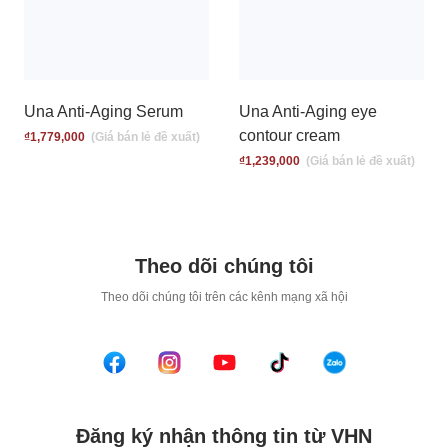
Una Anti-Aging Serum
Una Anti-Aging eye
contour cream
₫
1,779,000
₫
1,239,000
Theo dõi chúng tôi
T
heo dõi chúng tôi trên các kênh mạng xã hội
Đăng ký nhận thông tin từ VHN