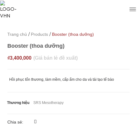
/
/
Trang chủ
Products
Booster (thoa dưỡng)
Booster (thoa dưỡng)
₫
3,400,000
Hồi phục tổn thương, làm mềm, cấp ẩm cho da và tái tạo tế bào
Thương hiệu
SRS Mesotherapy
Chia sẻ: