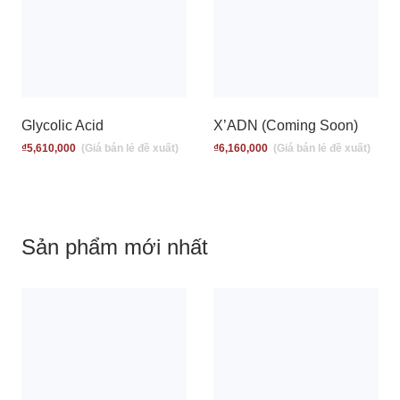
Glycolic Acid
X’ADN (Coming Soon)
₫
5,610,000
₫
6,160,000
Sản phẩm mới nhất