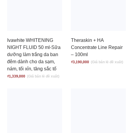
Ivawhite WHITENING
Theraskin + HA
NIGHT FLUID 50 ml-Sữa
Concentrate Line Repair
dưỡng làm trắng da ban
– 100ml
đêm dành cho da sạm,
₫
3,190,000
nám, tối xỉn, tăng sắc tố
₫
1,339,000