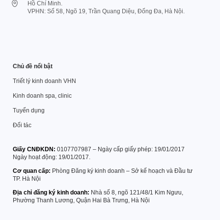
Hồ Chí Minh.
VPHN: Số 58, Ngõ 19, Trần Quang Diệu, Đống Đa, Hà Nội.
Chủ đề nổi bật
Triết lý kinh doanh VHN
Kinh doanh spa, clinic
Tuyển dụng
Đối tác
Giấy CNĐKDN:
0107707987 – Ngày cấp giấy phép: 19/01/2017
Ngày hoạt động: 19/01/2017.
Cơ quan cấp:
Phòng Đăng ký kinh doanh – Sở kế hoạch và Đầu tư
TP. Hà Nội
Địa chỉ đăng ký kinh doanh:
Nhà số 8, ngõ 121/48/1 Kim Ngưu,
Phường Thanh Lương, Quận Hai Bà Trưng, Hà Nội