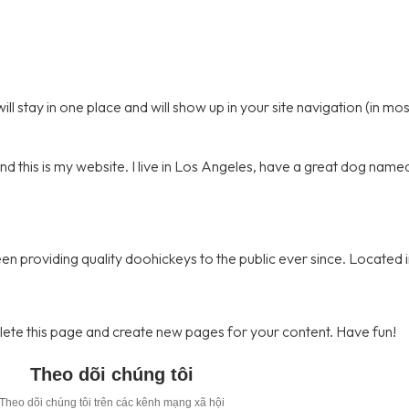
 will stay in one place and will show up in your site navigation (in
nd this is my website. I live in Los Angeles, have a great dog named J
 providing quality doohickeys to the public ever since. Located
lete this page and create new pages for your content. Have fun!
Theo dõi chúng tôi
T
heo dõi chúng tôi trên các kênh mạng xã hội