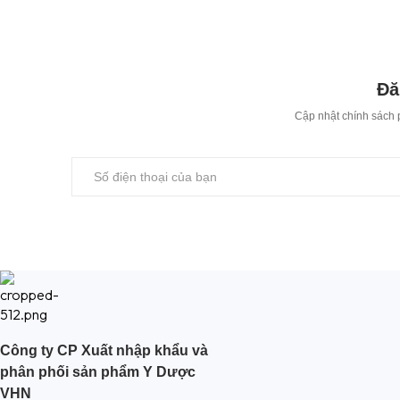
Đă
Cập nhật chính sách 
Công ty CP Xuất nhập khẩu và
phân phối sản phẩm Y Dược
VHN