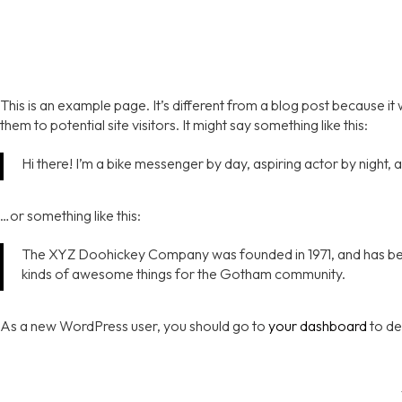
This is an example page. It’s different from a blog post because it
them to potential site visitors. It might say something like this:
Hi there! I’m a bike messenger by day, aspiring actor by night, a
…or something like this:
The XYZ Doohickey Company was founded in 1971, and has been
kinds of awesome things for the Gotham community.
As a new WordPress user, you should go to
your dashboard
to de