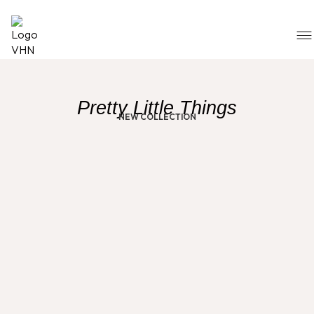
şans
vidobet
vidobet
vidobet
vidobet
casinolevant
casinolevant
casinolevant
vidobet
şans
casinolevant
casino
şans
casino
casino
casino
boostaro
casinolevant
şans
casinolevant
şanscasino
vidobet
vidobet
levant
gorabet
galyabet
gorabet
gorabet
gorabet
vidobet
galyabet
gorabet
gorabet
casino
güncel
giriş
giriş
casino
giriş
şans
casino
levant
şans
şans
giriş
casino
giriş
giriş
casino
giriş
giriş
giriş
giriş
Pretty Little Things
NEW COLLECTION