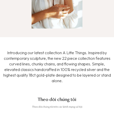
Introducing our latest collection A Litte Things. Inspired by
contemporary sculpture, the new 22 piece collection features
curved lines, chunky chains, and flowing shapes. Simple,
elevated classics handcrafted in 100% recycled silver and the
highest quality 18ct gold-plate designed to be layered or stand
alone.
Theo dõi chúng tôi
T
heo dõi chúng tôi trên các kênh mạng xã hội