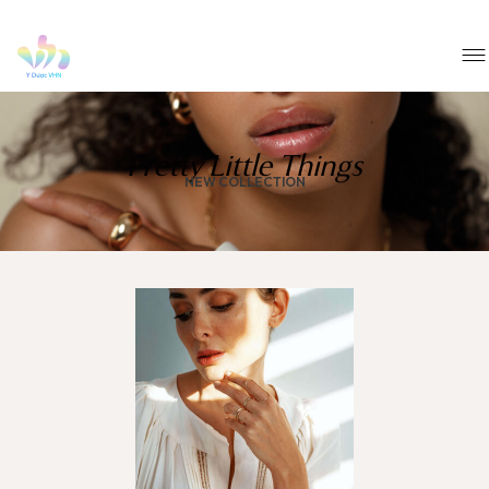
şans
vidobet
vidobet
vidobet
vidobet
casinolevant
casinolevant
casinolevant
vidobet
şans
casinolevant
casino
şans
casino
casino
casino
boostaro
casinolevant
şans
casinolevant
şanscasino
vidobet
vidobet
levant
galyabet
gorabet
gorabet
gorabet
vidobet
galyabet
gorabet
gorabet
nigeria
sports
casino
güncel
giriş
giriş
casino
giriş
şans
casino
levant
şans
şans
giriş
casino
giriş
giriş
casino
giriş
betting
betting
giriş
giriş
giriş
Pretty Little Things
NEW COLLECTION