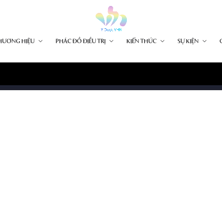
HƯƠNG HIỆU
PHÁC ĐỒ ĐIỀU TRỊ
KIẾN THỨC
SỰ KIỆN