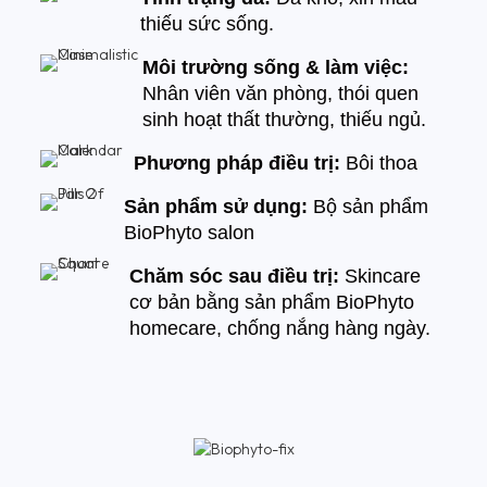
thiếu sức sống.
Môi trường sống & làm việc:
Nhân viên văn phòng, thói quen
sinh hoạt thất thường, thiếu ngủ.
Phương pháp điều trị:
Bôi thoa
Sản phẩm sử dụng:
Bộ sản phẩm
BioPhyto salon
Chăm sóc sau điều trị:
Skincare
cơ bản bằng sản phẩm BioPhyto
homecare, chống nắng hàng ngày.