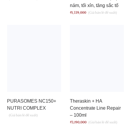
nám, tối xỉn, tăng sắc tố
₫
1,339,000
PURASOMES NC150+
Theraskin + HA
NUTRI COMPLEX
Concentrate Line Repair
– 100ml
₫
3,190,000