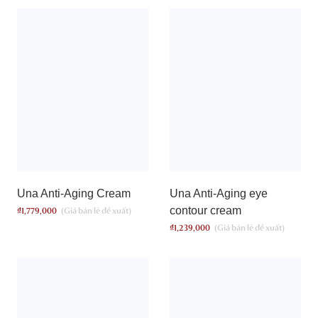
Una Anti-Aging Cream
Una Anti-Aging eye
contour cream
₫
1,779,000
₫
1,239,000