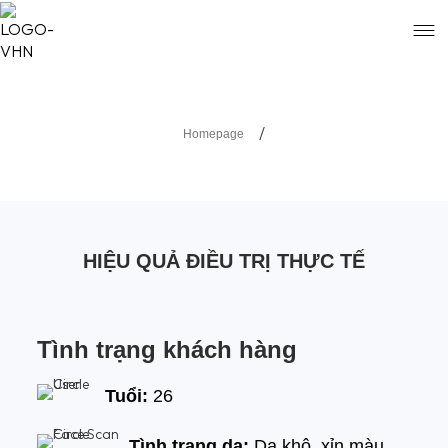
/
Homepage
HIỆU QUẢ ĐIỀU TRỊ THỰC TẾ
Tình trạng khách hàng
Tuổi:
26
Tình trạng da:
Da khô, xỉn màu