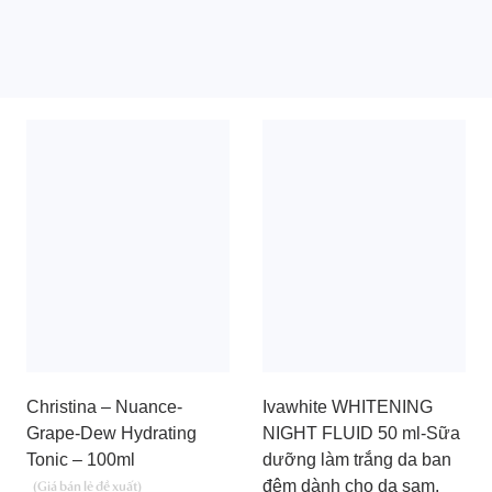
Christina – Nuance-
Ivawhite WHITENING
Grape-Dew Hydrating
NIGHT FLUID 50 ml-Sữa
Tonic – 100ml
dưỡng làm trắng da ban
đêm dành cho da sạm,