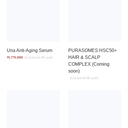
Una Anti-Aging Serum
PURASOMES HSC50+
HAIR & SCALP
₫
1,779,000
COMPLEX (Coming
soon)