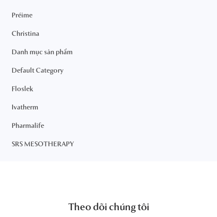
Préime
Christina
Danh mục sản phẩm
Default Category
Floslek
Ivatherm
Pharmalife
SRS MESOTHERAPY
Theo dõi chúng tôi